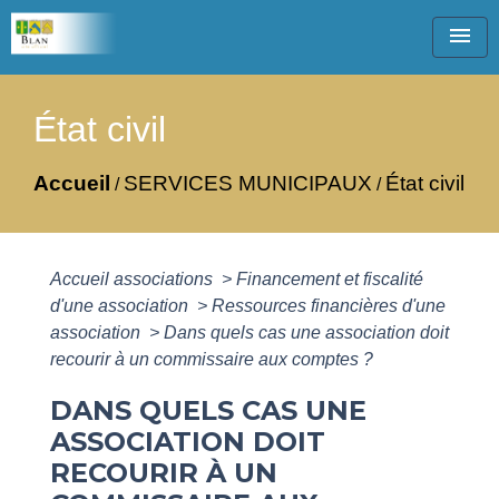
menu
État civil
Accueil
SERVICES MUNICIPAUX
État civil
/
/
Accueil associations
>
Financement et fiscalité
d'une association
>
Ressources financières d'une
association
>
Dans quels cas une association doit
recourir à un commissaire aux comptes ?
DANS QUELS CAS UNE
ASSOCIATION DOIT
RECOURIR À UN