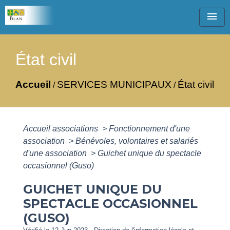
menu
État civil
Accueil
SERVICES MUNICIPAUX
État civil
/
/
Accueil associations
>
Fonctionnement d'une
association
>
Bénévoles, volontaires et salariés
d'une association
>
Guichet unique du spectacle
occasionnel (Guso)
GUICHET UNIQUE DU
SPECTACLE OCCASIONNEL
(GUSO)