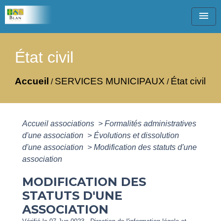
menu
État civil
Accueil
SERVICES MUNICIPAUX
État civil
/
/
Accueil associations
>
Formalités administratives
d'une association
>
Évolutions et dissolution
d'une association
>
Modification des statuts d'une
association
MODIFICATION DES
STATUTS D'UNE
ASSOCIATION