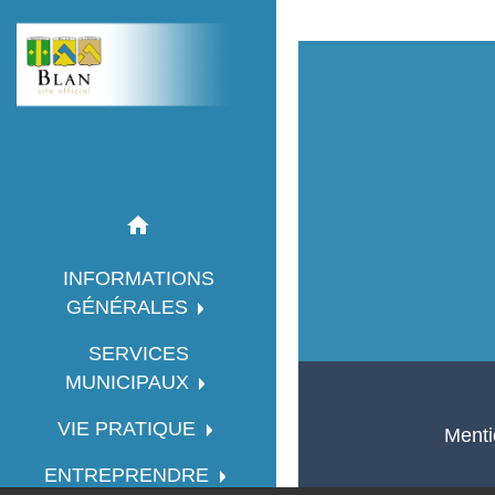
home
INFORMATIONS
GÉNÉRALES
SERVICES
MUNICIPAUX
VIE PRATIQUE
Menti
ENTREPRENDRE