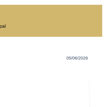
pal
05/06/2026