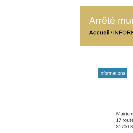
Arrêté mun
Accueil
INFOR
/
Informations