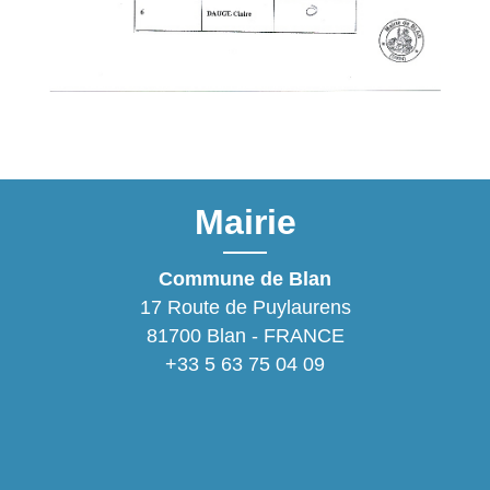
Mairie
Commune de Blan
17 Route de Puylaurens
81700 Blan - FRANCE
+33 5 63 75 04 09