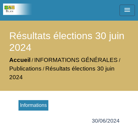
menu
Résultats élections 30 juin
2024
Accueil
INFORMATIONS GÉNÉRALES
/
/
Publications
Résultats élections 30 juin
/
2024
Informations
30/06/2024