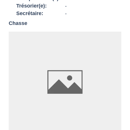
Trésorier(e):
-
Secrétaire:
-
Chasse