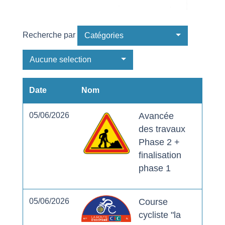
Recherche par
Catégories
Aucune selection
Date
Nom
05/06/2026
Avancée
des travaux
Phase 2 +
finalisation
phase 1
05/06/2026
Course
cycliste "la