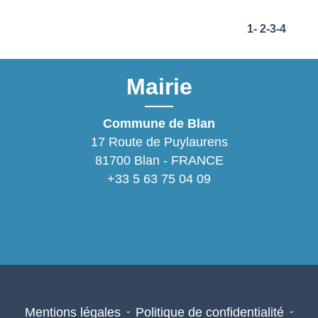
1
-
2
-3
-4
Mairie
Commune de Blan
17 Route de Puylaurens
81700 Blan - FRANCE
+33 5 63 75 04 09
Mentions légales
-
Politique de confidentialité
-