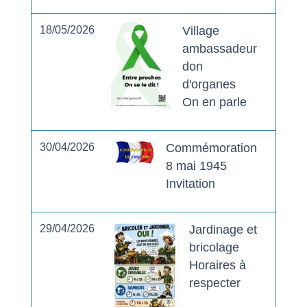
18/05/2026
Village
ambassadeur
don
d'organes
On en parle
30/04/2026
Commémoration
8 mai 1945
Invitation
29/04/2026
Jardinage et
bricolage
Horaires à
respecter