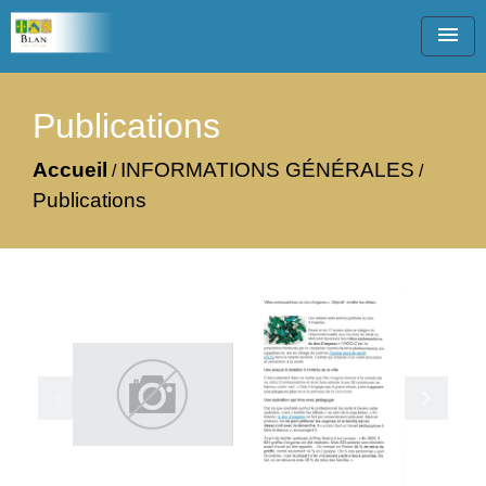
menu
Publications
Accueil
INFORMATIONS GÉNÉRALES
/
/
Publications